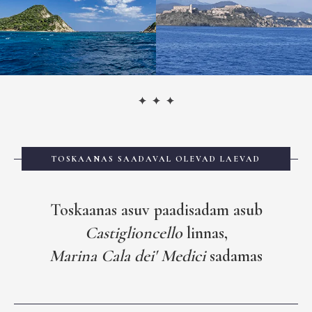
ANA
TOSKAANAS SAADAVAL OLEVAD LAEVAD
Toskaanas asuv paadisadam asub
Castiglioncello
linnas,
Marina Cala dei' Medici
sadamas