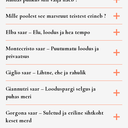
EHT
Mille poolest see marsruut teistest erineb ?
Elba saar – Elu, loodus ja hea tempo
Montecristo saar – Puutumatu loodus ja
privaatsus
Giglio saar – Lihtne, ehe ja rahulik
Giannutri saar – Looduspargi selgus ja
puhas meri
Gorgona saar – Suletud ja eriline sihtkoht
keset merd