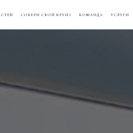
ОСТЕЙ
СОБЕРИ СВОЙ КРУИЗ
КОМАНДА
УСЛУГИ