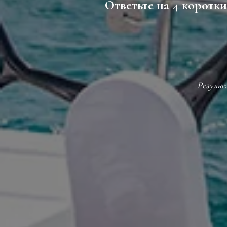
Ответьте на 4 коротк
Результ