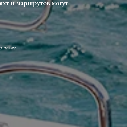
яхт и маршрутов могут
о позже.