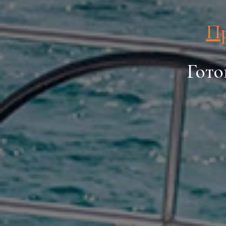
Пр
Гото